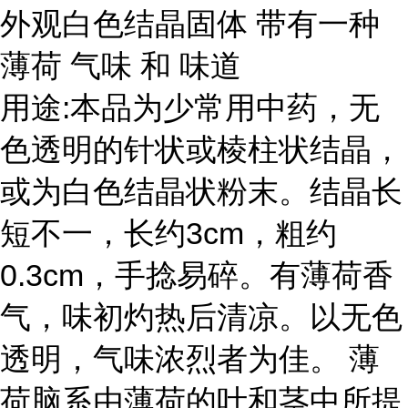
外观白色结晶固体 带有一种
薄荷 气味 和 味道
用途:本品为少常用中药，无
色透明的针状或棱柱状结晶，
或为白色结晶状粉末。结晶长
短不一，长约3cm，粗约
0.3cm，手捻易碎。有薄荷香
气，味初灼热后清凉。以无色
透明，气味浓烈者为佳。 薄
荷脑系由薄荷的叶和茎中所提