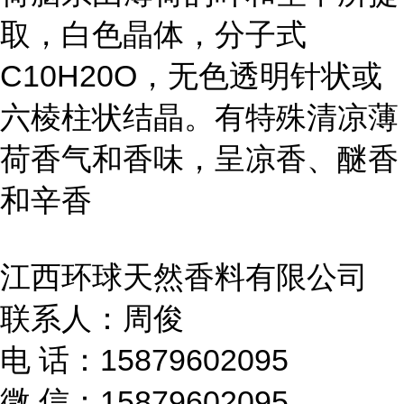
取，白色晶体，分子式
C10H20O，无色透明针状或
六棱柱状结晶。有特殊清凉薄
荷香气和香味，呈凉香、醚香
和辛香
江西环球天然香料有限公司
联系人：周俊
电 话：15879602095
微 信：15879602095