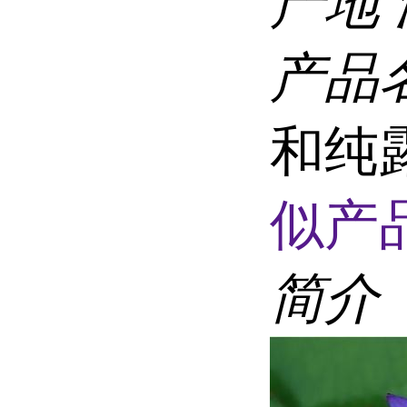
产地
产品
和纯
似产品
简介