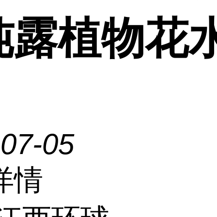
纯露植物花
-07-05
详情