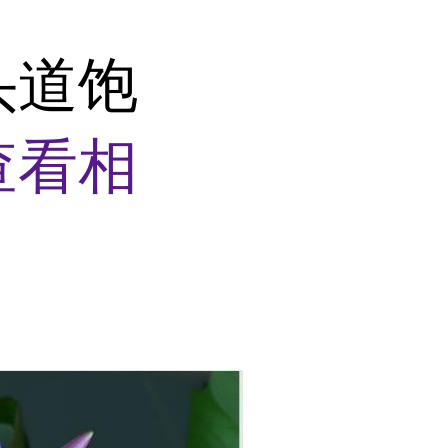
头道饱
查看相