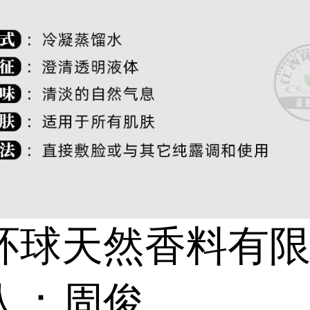
环球天然香料有
人：周俊