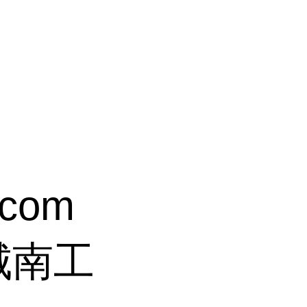
.com
城南工