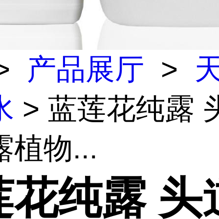
>
产品展厅
>
水
> 蓝莲花纯露 
植物...
莲花纯露 头