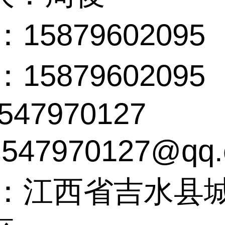
15879602095
15879602095
:547970127
547970127@qq
址：江西省吉水县