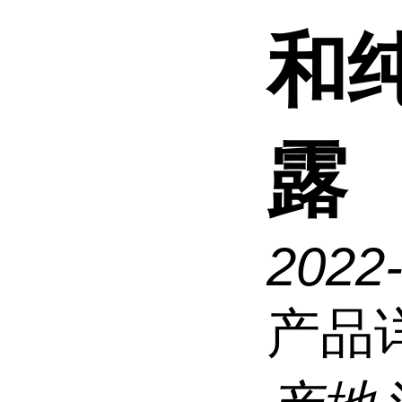
和
露
2022
产品