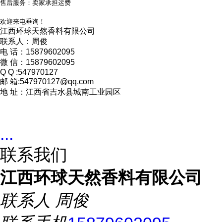
售后服务：卖家承担运费
欢迎来电垂询！
江西环球天然香料有限公司
联系人：周俊
电 话：15879602095
微 信：15879602095
Q Q :547970127
邮 箱:547970127@qq.com
地 址：江西省吉水县城南工业园区
...
联系我们
江西环球天然香料有限公司
联系人
周俊