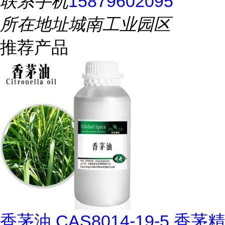
联系手机
15879602095
所在地址
城南工业园区
推荐产品
香茅油 CAS8014-19-5 香茅精