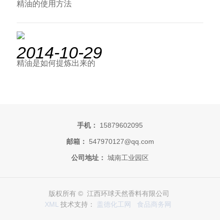
精油的使用方法
2014-10-29
精油是如何提炼出来的
手机：
15879602095
邮箱：
547970127@qq.com
公司地址：
城南工业园区
版权所有 © 江西环球天然香料有限公司
XML
技术支持：
盖德化工网
食品商务网