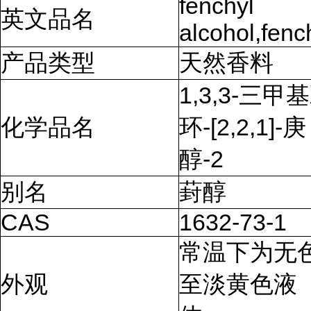
fenchyl
英文品名
alcohol,fenc
产品类型
天然香料
1,3,3-三甲
化学品名
环-[2,2,1]-庚
醇-2
别名
葑醇
CAS
1632-73-1
常温下为无
外观
至淡黄色液