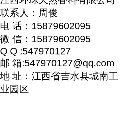
联系人：周俊
电 话：15879602095
微 信：15879602095
Q Q :547970127
邮 箱:547970127@qq.com
地 址：江西省吉水县城南工
业园区
售后