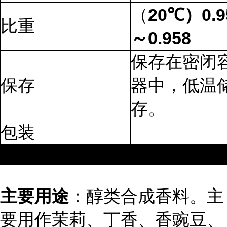
（
20
℃）0.9
比重
～0.958
保存在密闭
保存
器中，低温
存。
包装
180~200kg/drum
主要用途
：醇类合成香料。主
要用作茉莉、丁香、香豌豆、