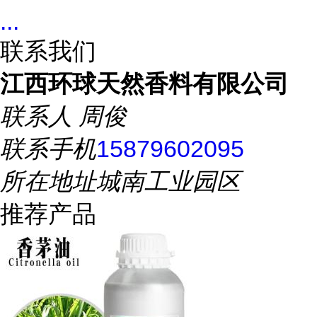
...
联系我们
江西环球天然香料有限公司
联系人
周俊
联系手机
15879602095
所在地址
城南工业园区
推荐产品