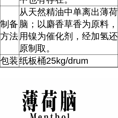
从天然精油中单离出薄荷
制备
脑；以麝香草香为原料，
方法
用镍为催化剂，经加氢还
原制取。
包装
纸板桶25kg/drum