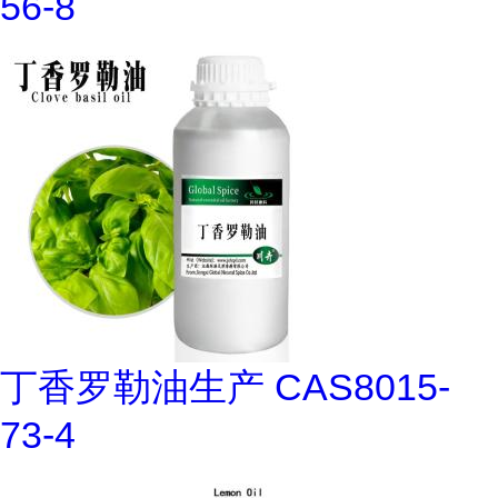
56-8
丁香罗勒油生产 CAS8015-
73-4