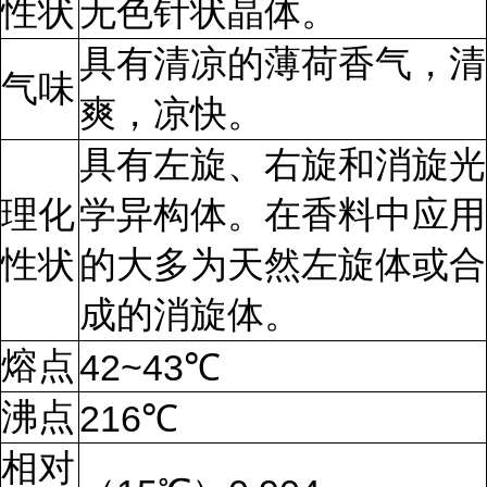
性状
无色针状晶体。
具有清凉的薄荷香气，清
气味
爽，凉快。
具有左旋、右旋和消旋光
理化
学异构体。在香料中应用
性状
的大多为天然左旋体或合
成的消旋体。
熔点
42~43℃
沸点
216℃
相对