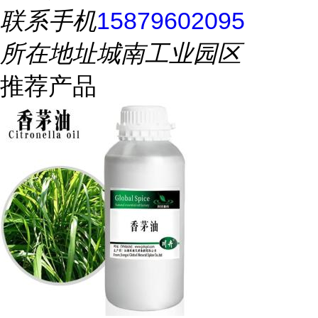
联系手机
15879602095
所在地址
城南工业园区
推荐产品