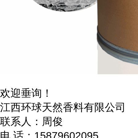
欢迎垂询！
江西环球天然香料有限公司
联系人：周俊
电 话：15879602095