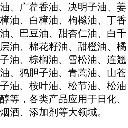
油、广藿香油、决明子油、姜
樟油、白樟油、枸橼油、丁香
油、巴豆油、甜杏仁油、白千
层油、棉花籽油、甜橙油、橘
子油、棕榈油、雪松油、连翘
油、鸦胆子油、青蒿油、山苍
子油、桉叶油、松节油、松油
醇等，各类产品应用于日化、
烟酒、添加剂等大领域。