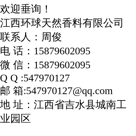
欢迎垂询！
江西环球天然香料有限公司
联系人：周俊
电 话：15879602095
微 信：15879602095
Q Q :547970127
邮 箱:547970127@qq.com
地 址：江西省吉水县城南工
业园区