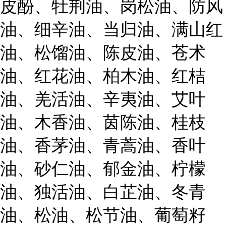
皮酚、牡荆油、岗松油、防风
油、细辛油、当归油、满山红
油、松馏油、陈皮油、苍术
油、红花油、柏木油、红桔
油、羌活油、辛夷油、艾叶
油、木香油、茵陈油、桂枝
油、香茅油、青蒿油、香叶
油、砂仁油、郁金油、柠檬
油、独活油、白芷油、冬青
油、松油、松节油、葡萄籽