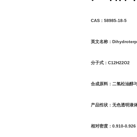
CAS：58985-18-5
英文名称：
Dihydroterp
分子式：C12H22O2
合成原料：
二氢松油醇
产品性状：无色透明液体
相对密度：0.910-0.926