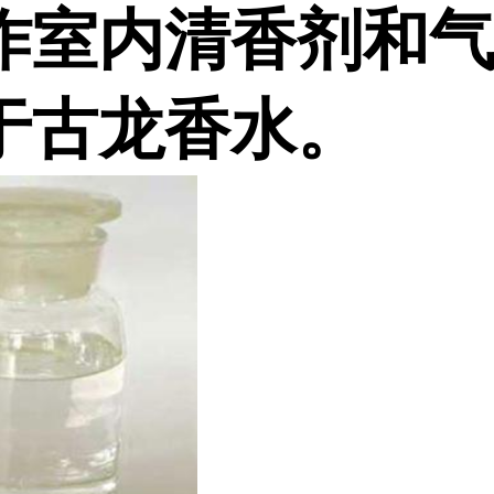
作室内清香剂和气
于古龙香水。