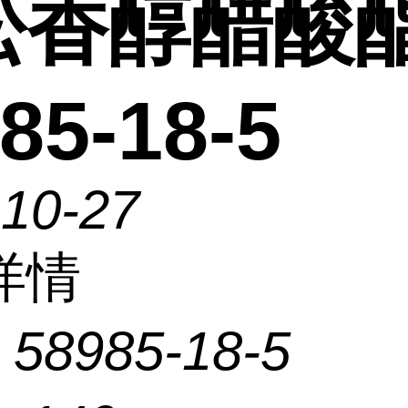
松香醇醋酸
85-18-5
-10-27
详情
：
58985-18-5