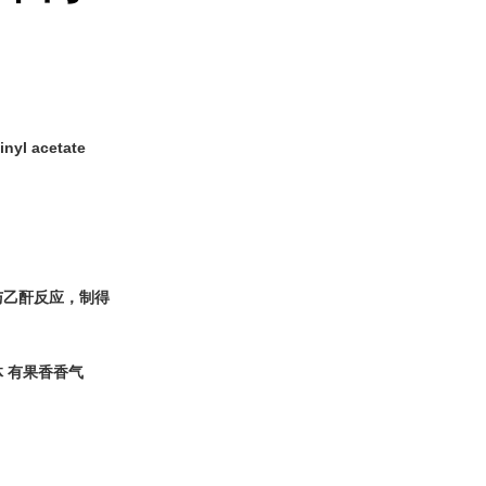
inyl acetate
与乙酐反应，制得
 有果香香气