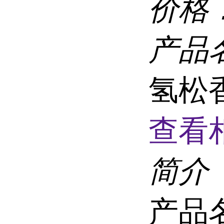
价格
产品
氢松香
查看
简介
产品