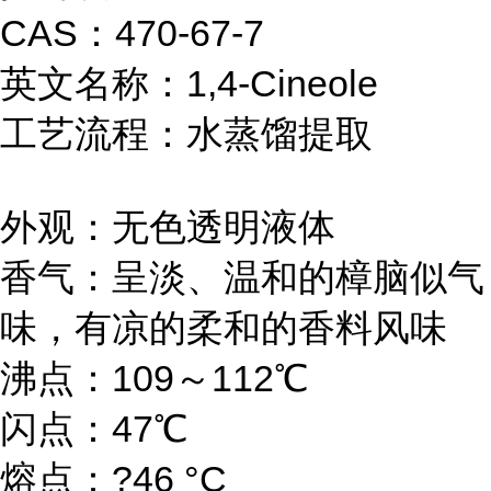
CAS：470-67-7
英文名称：1,4-Cineole
工艺流程：水蒸馏提取
外观：无色透明液体
香气：呈淡、温和的樟脑似气
味，有凉的柔和的香料风味
沸点：109～112℃
闪点：47℃
熔点：?46 °C