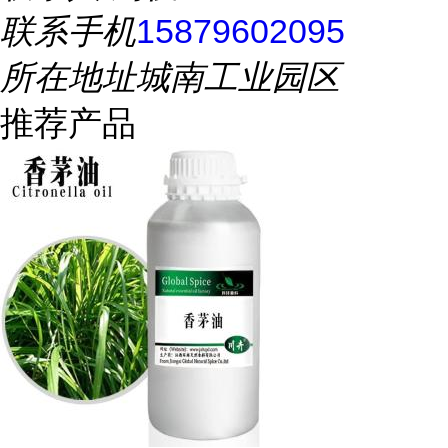
联系手机
15879602095
所在地址
城南工业园区
推荐产品