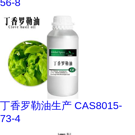
56-8
丁香罗勒油生产 CAS8015-
73-4