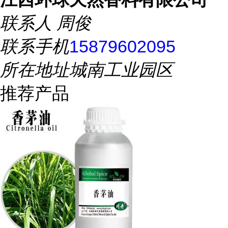
联系人
周俊
联系手机
15879602095
所在地址
城南工业园区
推荐产品