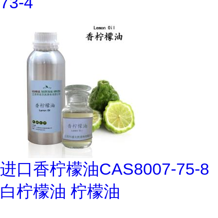
73-4
进口香柠檬油CAS8007-75-8
白柠檬油 柠檬油