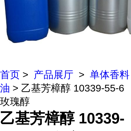
首页
>
产品展厅
>
单体香料
油
> 乙基芳樟醇 10339-55-6
玫瑰醇
乙基芳樟醇 10339-