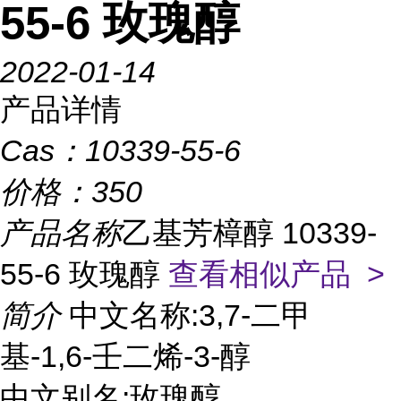
55-6 玫瑰醇
2022-01-14
产品详情
Cas：
10339-55-6
价格：
350
产品名称
乙基芳樟醇 10339-
55-6 玫瑰醇
查看相似产品 >
简介
中文名称:3,7-二甲
基-1,6-壬二烯-3-醇
中文别名:玫瑰醇