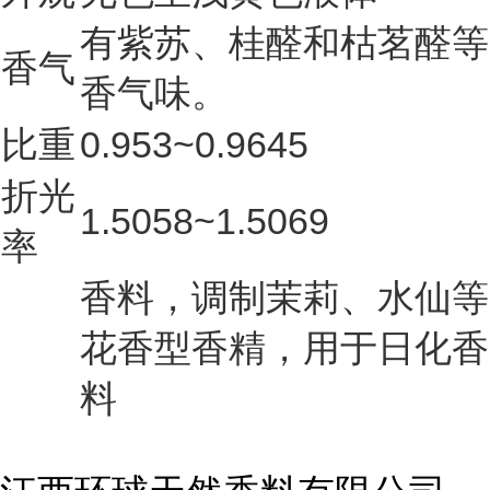
有紫苏、桂醛和枯茗醛等
香气
香气味。
比重
0.953~0.9645
折光
1.5058~1.5069
率
香料，调制茉莉、水仙等
花香型香精，用于日化香
料