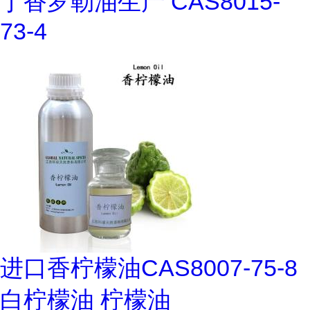
丁香罗勒油生产 CAS8015-
73-4
进口香柠檬油CAS8007-75-8
白柠檬油 柠檬油