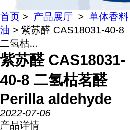
首页
>
产品展厅
>
单体香料
油
> 紫苏醛 CAS18031-40-8
二氢枯...
紫苏醛 CAS18031-
40-8 二氢枯茗醛
Perilla aldehyde
2022-07-06
产品详情