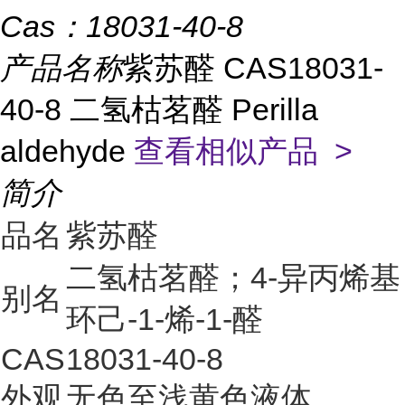
Cas：
18031-40-8
产品名称
紫苏醛 CAS18031-
40-8 二氢枯茗醛 Perilla
aldehyde
查看相似产品 >
简介
品名
紫苏醛
二氢枯茗醛；4-异丙烯基
别名
环己-1-烯-1-醛
CAS
18031-40-8
外观
无色至浅黄色液体