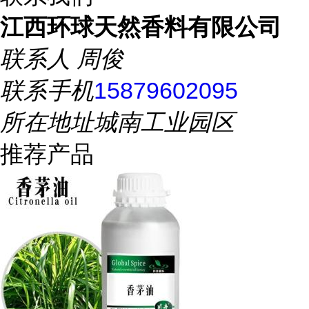
江西环球天然香料有限公司
联系人
周俊
联系手机
15879602095
所在地址
城南工业园区
推荐产品