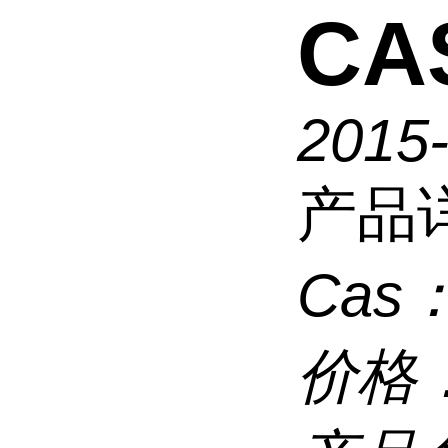
CAS
2015
产品
Cas
价格