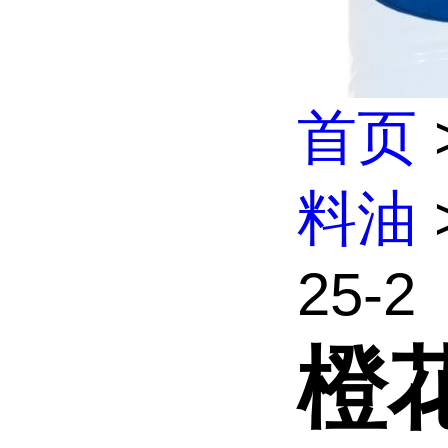
首页
料油
25-2
橙