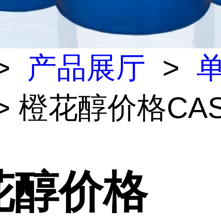
>
产品展厅
>
> 橙花醇价格CAS
花醇价格