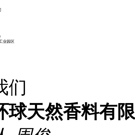
司
m
工业园区
我们
环球天然香料有