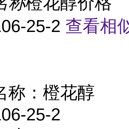
名称
橙花醇价格
06-25-2
查看相
名称：橙花醇
06-25-2