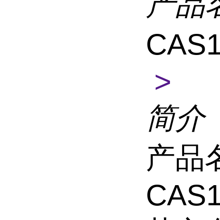
产品
CAS1
>
简介
产品
CAS1