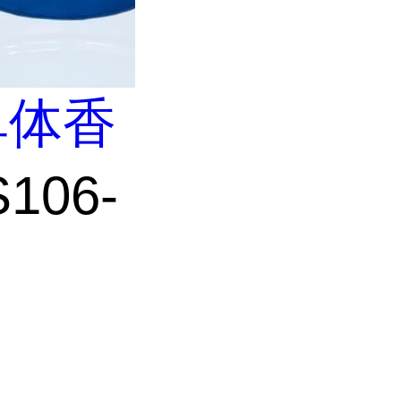
单体香
106-