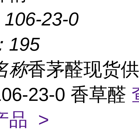
：
106-23-0
：
195
名称
香茅醛现货
106-23-0 香草醛
产品 >