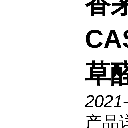
香
CA
草
2021
产品