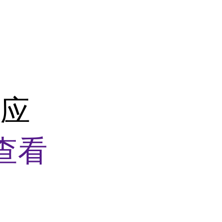
供应
查看