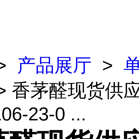
>
产品展厅
>
> 香茅醛现货供
6-23-0 ...