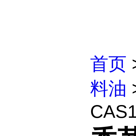
首页
料油
CAS10