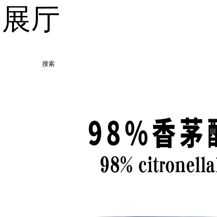
品展厅
搜索