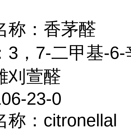
名称：香茅醛
3，7-二甲基-6
雄刈萱醛
06-23-0
：citronellal