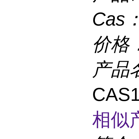
Cas
价格
产品
CAS
相似