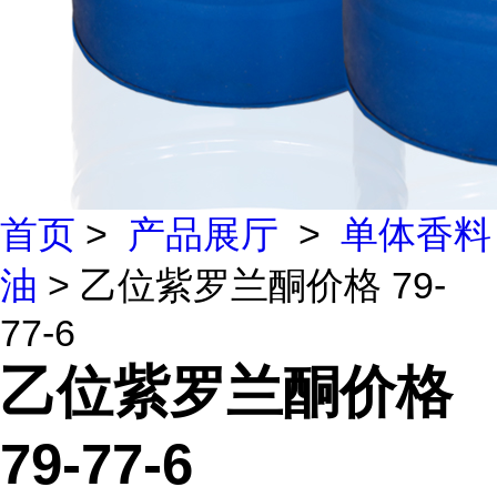
首页
>
产品展厅
>
单体香料
油
> 乙位紫罗兰酮价格 79-
77-6
乙位紫罗兰酮价格
79-77-6