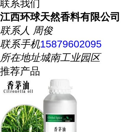
联系我们
江西环球天然香料有限公司
联系人
周俊
联系手机
15879602095
所在地址
城南工业园区
推荐产品