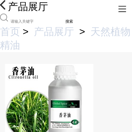
产品展厅
搜索
首页
>
产品展厅
>
天然植物
精油