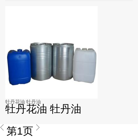
牡丹花油 牡丹油
牡丹花油 牡丹油
第1页