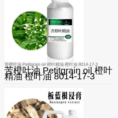
苦橙叶油 Petitgrain oil 橙叶精油 橙叶油 8014-17-3
苦橙叶油 Petitgrain oil 橙叶
精油 橙叶油 8014-17-3