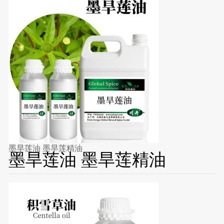
墨旱莲油 墨旱莲精油
墨旱莲油 墨旱莲精油