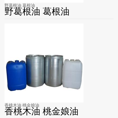
野葛根油 葛根油
野葛根油 葛根油
香桃木油 桃金娘油
香桃木油 桃金娘油