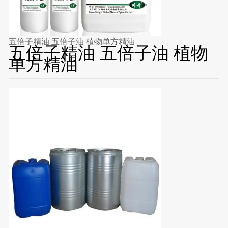
五倍子精油 五倍子油 植物单方精油
五倍子精油 五倍子油 植物
单方精油