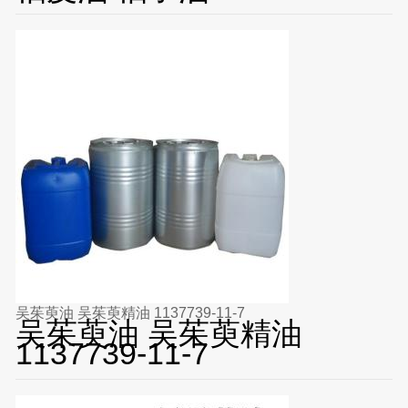
吴茱萸油 吴茱萸精油 1137739-11-7
吴茱萸油 吴茱萸精油
1137739-11-7