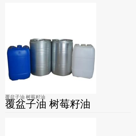
覆盆子油 树莓籽油
覆盆子油 树莓籽油