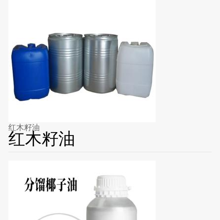
红木籽油
红木籽油