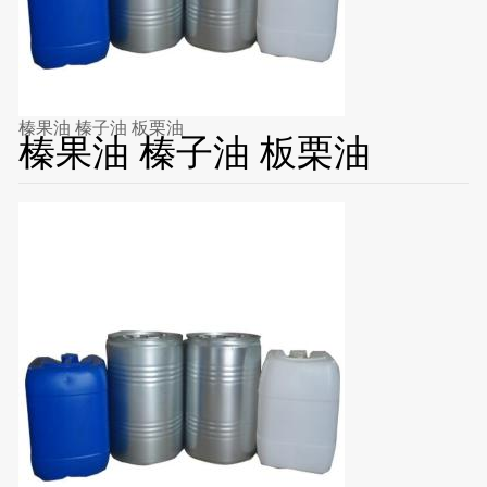
榛果油 榛子油 板栗油
榛果油 榛子油 板栗油