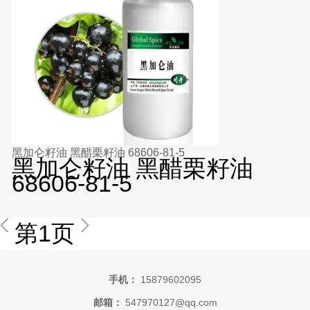
黑加仑籽油 黑醋栗籽油 68606-81-5
黑加仑籽油 黑醋栗籽油
68606-81-5
第1页
手机：
15879602095
邮箱：
547970127@qq.com