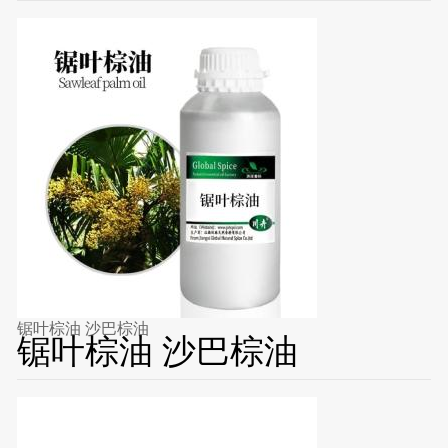
锯叶棕油 沙巴棕油
锯叶棕油 沙巴棕油