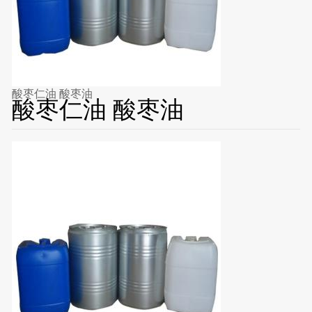
酸枣仁油 酸枣油
酸枣仁油 酸枣油