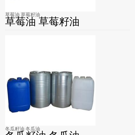
草莓油 草莓籽油
草莓油 草莓籽油
冬瓜籽油 冬瓜油