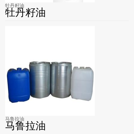
牡丹籽油
牡丹籽油
马鲁拉油
马鲁拉油