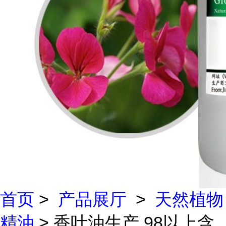
首页
>
产品展厅
>
天然植物
精油
> 香叶油生产 98以上含