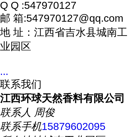
Q Q :547970127
邮 箱:547970127@qq.com
地 址：江西省吉水县城南工
业园区
...
联系我们
江西环球天然香料有限公司
联系人
周俊
联系手机
15879602095