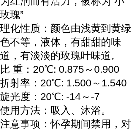
为红润而有活力，被称为“小
玫瑰”
理化性质：颜色由浅黄到黄绿
色不等，液体，有甜甜的味
道，有淡淡的玫瑰叶味道。
比 重：20℃: 0.875～0.900
折射率：20℃: 1.500～1.540
旋光度：20℃: -14～-7
使用方法：吸入、沐浴。
注意事项：怀孕期间禁用，对