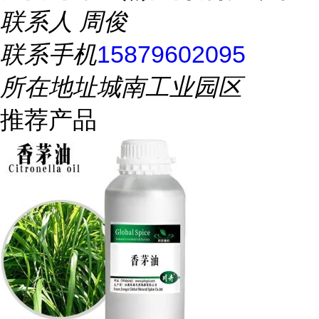
联系人
周俊
联系手机
15879602095
所在地址
城南工业园区
推荐产品