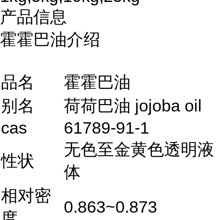
产品信息
霍霍巴油介绍
品名
霍霍巴油
别名
荷荷巴油 jojoba oil
cas
61789-91-1
无色至金黄色透明液
性状
体
相对密
0.863~0.873
度