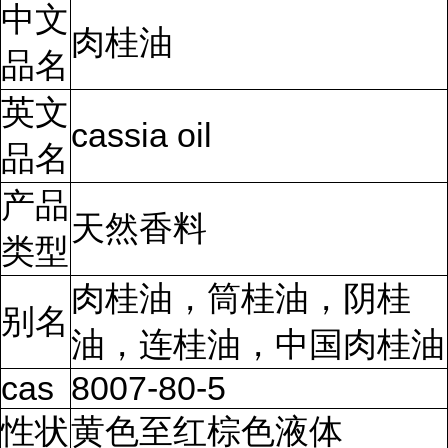
中文
肉桂油
品名
英文
cassia oil
品名
产品
天然香料
类型
肉桂油，筒桂油，阴桂
别名
油，连桂油，中国肉桂油
cas
8007-80-5
性状
黄色至红棕色液体