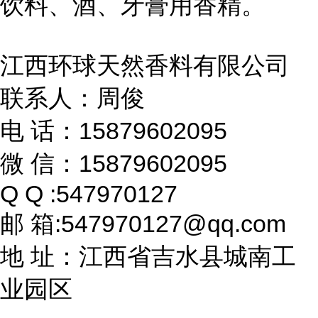
饮料、酒、牙膏用香精。
江西环球天然香料有限公司
联系人：周俊
电 话：15879602095
微 信：15879602095
Q Q :547970127
邮 箱:547970127@qq.com
地 址：江西省吉水县城南工
业园区