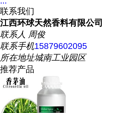
...
联系我们
江西环球天然香料有限公司
联系人
周俊
联系手机
15879602095
所在地址
城南工业园区
推荐产品