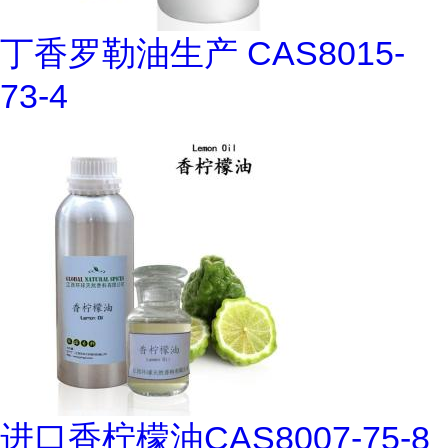
丁香罗勒油生产 CAS8015-
73-4
进口香柠檬油CAS8007-75-8