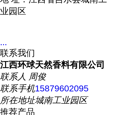
业园区
...
联系我们
江西环球天然香料有限公司
联系人
周俊
联系手机
15879602095
所在地址
城南工业园区
推荐产品