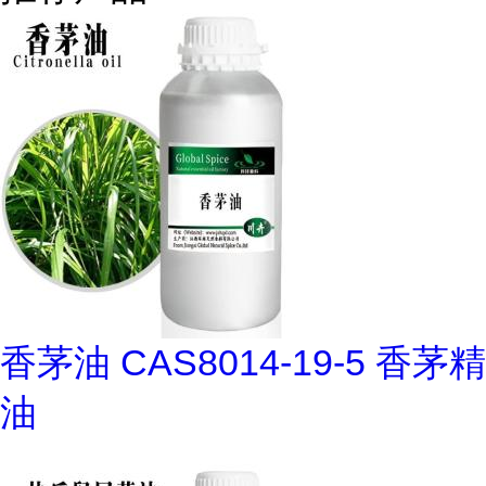
香茅油 CAS8014-19-5 香茅精
油