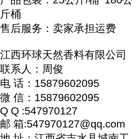
斤桶
售后服务：卖家承担运费
江西环球天然香料有限公司
联系人：周俊
电 话：15879602095
微 信：15879602095
Q Q :547970127
邮 箱:547970127@qq.com
地 址：江西省吉水县城南工