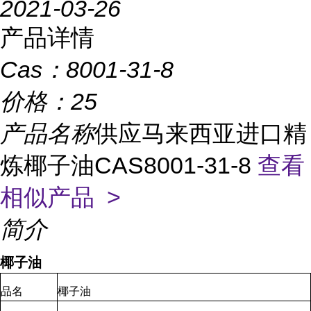
2021-03-26
产品详情
Cas：
8001-31-8
价格：
25
产品名称
供应马来西亚进口精
炼椰子油CAS8001-31-8
查看
相似产品 >
简介
椰子油
品名
椰子油