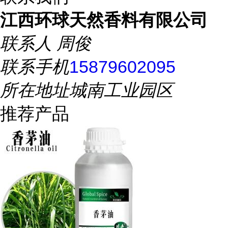
江西环球天然香料有限公司
联系人
周俊
联系手机
15879602095
所在地址
城南工业园区
推荐产品