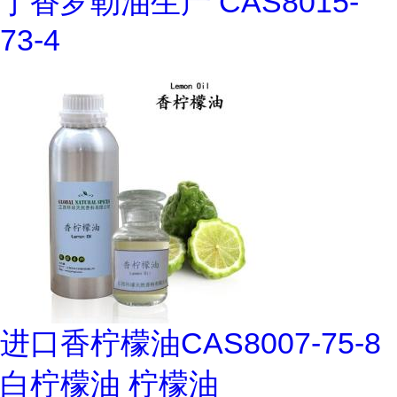
丁香罗勒油生产 CAS8015-
73-4
进口香柠檬油CAS8007-75-8
白柠檬油 柠檬油