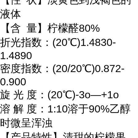
液体
【含 量】柠檬醛80%
折光指数：(20℃)1.4830-
1.4890
密度指数：(20/20℃)0.872-
0.900
旋 光 度：(20℃)-3o—+1o
溶 解 度：1:10溶于90%乙醇
时微呈浑浊
【产品特性】清甜的柠檬果