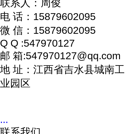
联系人：周俊
电 话：15879602095
微 信：15879602095
Q Q :547970127
邮 箱:547970127@qq.com
地 址：江西省吉水县城南工
业园区
...
联系我们