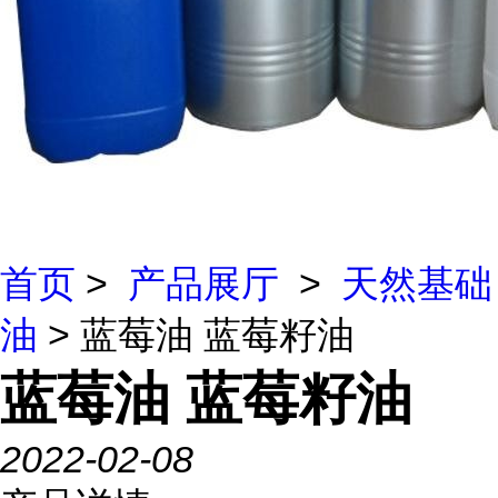
首页
>
产品展厅
>
天然基础
油
> 蓝莓油 蓝莓籽油
蓝莓油 蓝莓籽油
2022-02-08