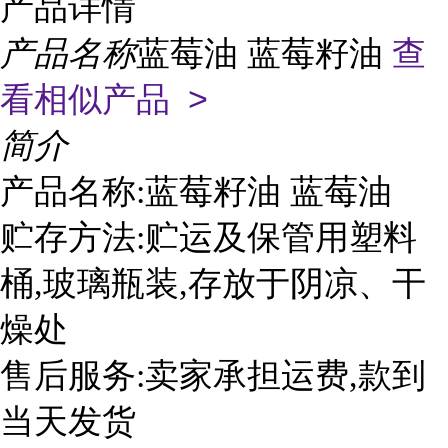
产品详情
产品名称
蓝莓油 蓝莓籽油
查
看相似产品 >
简介
产品名称:蓝莓籽油 蓝莓油
贮存方法:贮运及保管用塑料
桶,玻璃瓶装,存放于阴凉、干
燥处
售后服务:卖家承担运费,款到
当天发货