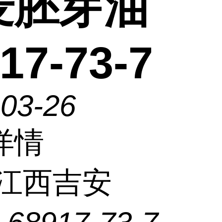
麦胚芽油
17-73-7
-03-26
详情
江西吉安