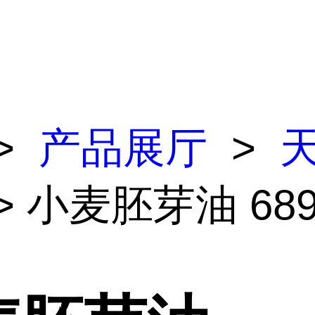
>
产品展厅
>
> 小麦胚芽油 689