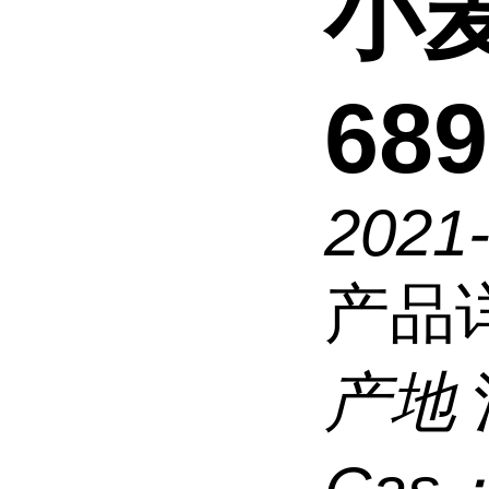
小
689
2021
产品
产地