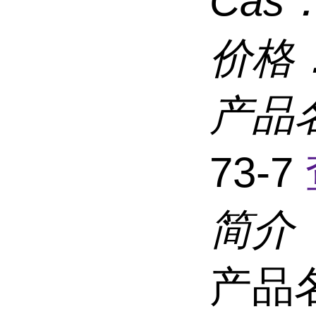
Cas
价格
产品
73-7
简介
产品