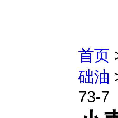
首页
础油
73-7