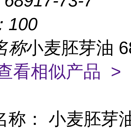
：
68917-73-7
：
100
名称
小麦胚芽油 68
查看相似产品 >
名称： 小麦胚芽