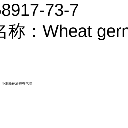
8917-73-7
：Wheat germ 
，小麦胚芽油特有气味