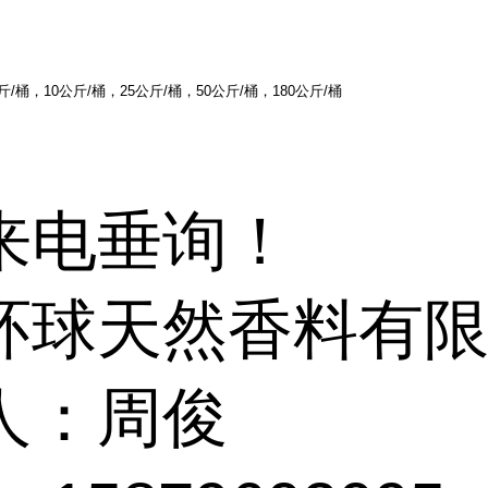
/桶，10公斤/桶，25公斤/桶，50公斤/桶，180公斤/桶
来电垂询！
环球天然香料有
人：周俊