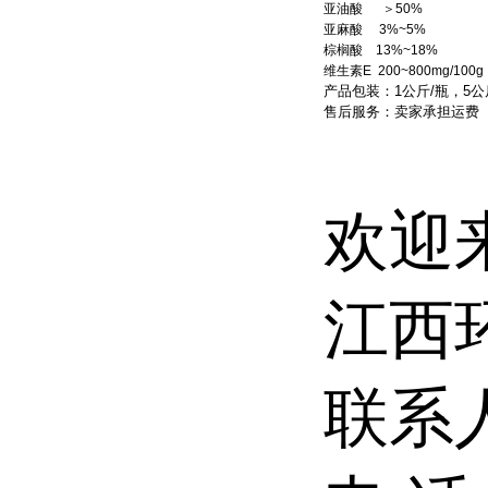
亚油酸 ＞50%
亚麻酸 3%~5%
棕榈酸 13%~18%
维生素E 200~800mg/100g
产品包装：1公斤/瓶，5公斤
售后服务：卖家承担运费
欢迎
江西
联系