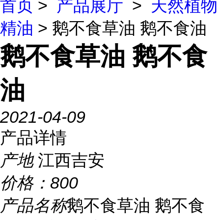
首页
>
产品展厅
>
天然植物
精油
> 鹅不食草油 鹅不食油
鹅不食草油 鹅不食
油
2021-04-09
产品详情
产地
江西吉安
价格：
800
产品名称
鹅不食草油 鹅不食