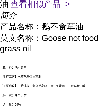
油
查看相似产品 >
简介
产品名称：鹅不食草油
英文名称：Goose not food
grass oil
【原 料】鹅不食草
【生产工艺】水蒸气蒸馏法萃取
【主要成份】三萜成分、蒲公英赛醇、蒲公英甾醇、山金车烯二醇
【性 状】味辛、苦
【含 量】99%