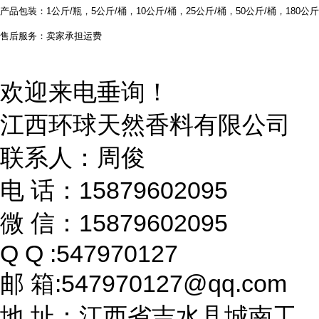
产品包装：1公斤/瓶，5公斤/桶，10公斤/桶，25公斤/桶，50公斤/桶，180公斤
售后服务：卖家承担运费
欢迎来电垂询！
江西环球天然香料有限公司
联系人：周俊
电 话：15879602095
微 信：15879602095
Q Q :547970127
邮 箱:547970127@qq.com
地 址：江西省吉水县城南工