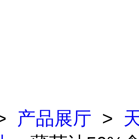
>
产品展厅
>