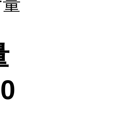
含量
量
-0