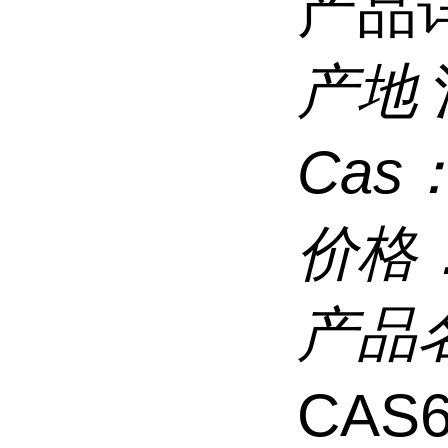
产品
产地
Cas
价格
产品
CAS6