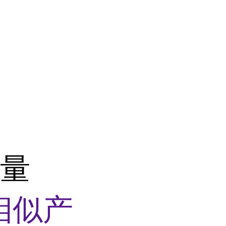
含量
相似产