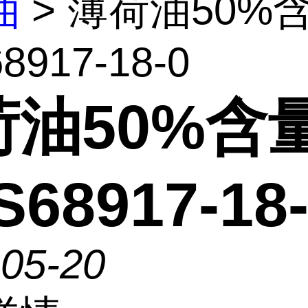
油
> 薄荷油50%
8917-18-0
荷油50%含
68917-18
-05-20