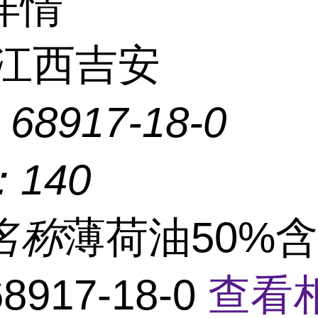
详情
江西吉安
：
68917-18-0
：
140
名称
薄荷油50%
8917-18-0
查看