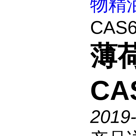
物精
CAS6
薄
CAS
2019