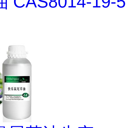
 CAS8014-19-