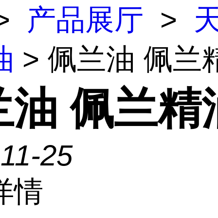
>
产品展厅
>
油
> 佩兰油 佩兰
兰油 佩兰精
11-25
详情