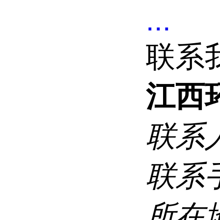
...
联系
江西
联系
联系
所在