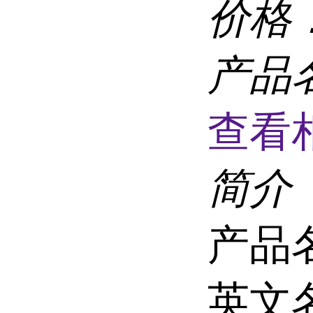
价格
产品
查看
简介
产品
英文名称