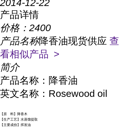
2014-12-22
产品详情
价格：
2400
产品名称
降香油现货供应
查
看相似产品 >
简介
产品名称：降香油
英文名称：Rosewood oil
【原 料】降香木
【生产工艺】水蒸馏提取
【主要成份】挥发油