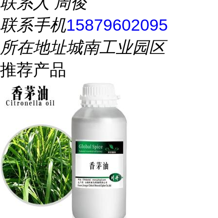
联系人
周俊
联系手机
15879602095
所在地址
城南工业园区
推荐产品