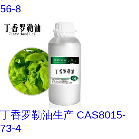
56-8
丁香罗勒油生产 CAS8015-
73-4