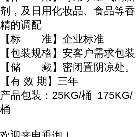
剂，及日用化妆品、食品等香
精的调配
【标 准】企业标准
【包装规格】安客户需求包装
【储 藏】密闭置阴凉处。
【有 效 期】三年
产品包装：25KG/桶 175KG/
桶
欢迎来电垂询！