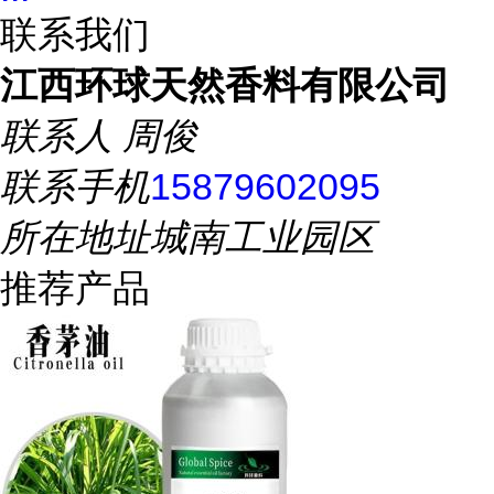
联系我们
江西环球天然香料有限公司
联系人
周俊
联系手机
15879602095
所在地址
城南工业园区
推荐产品