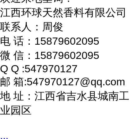
江西环球天然香料有限公司
联系人：周俊
电 话：15879602095
微 信：15879602095
Q Q :547970127
邮 箱:547970127@qq.com
地 址：江西省吉水县城南工
业园区
...