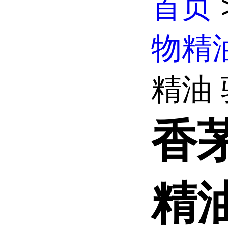
首页
物精
精油 
香
精