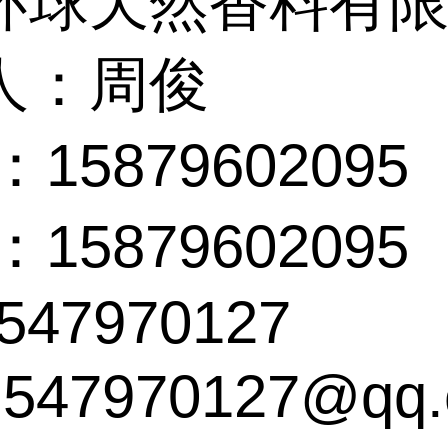
环球天然香料有
人：周俊
15879602095
15879602095
:547970127
547970127@qq