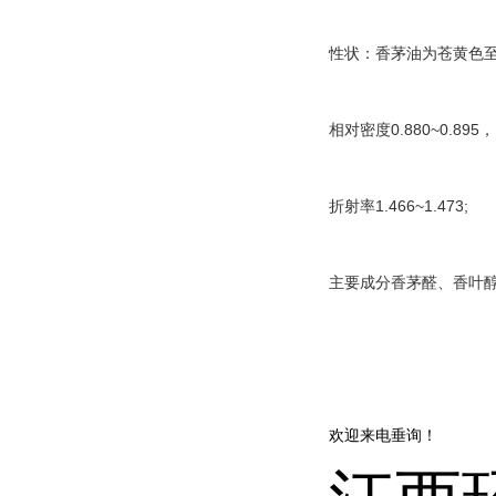
性状：香茅油为苍黄色
相对密度0.880~0.895，
折射率1.466~1.473;
主要成分香茅醛、香叶
欢迎来电垂询！