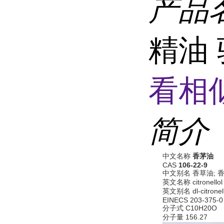
产品
精油 
看相
简介
中文名称
香茅油
CAS
106-22-9
中文别名 香草油; 
英文名称 citronellol
英文别名 dl-citronello
EINECS 203-375-0
分子式 C10H20O
分子量 156.27