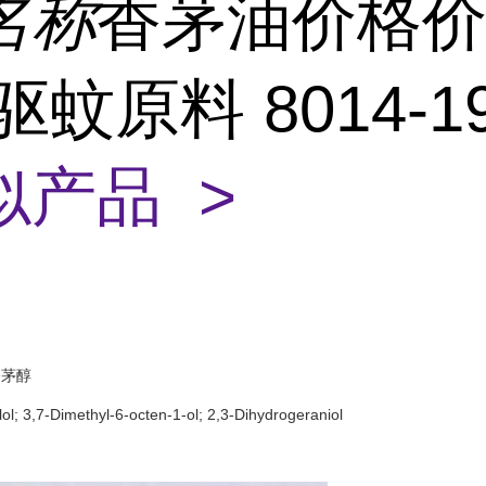
名称
香茅油价格价
驱蚊原料 8014-1
似产品 >
香茅醇
l; 3,7-Dimethyl-6-octen-1-ol; 2,3-Dihydrogeraniol