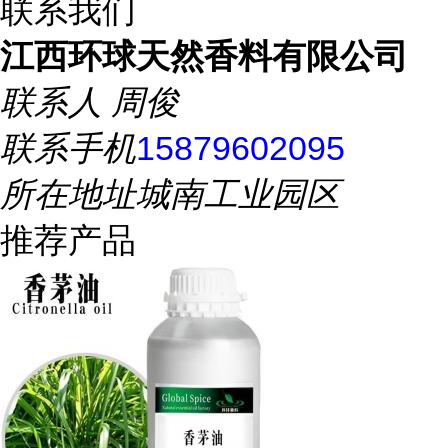
联系我们
江西环球天然香料有限公司
联系人
周俊
联系手机
15879602095
所在地址
城南工业园区
推荐产品