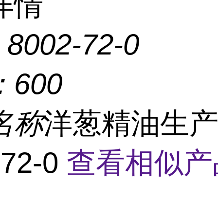
详情
：
8002-72-0
：
600
名称
洋葱精油生
-72-0
查看相似产