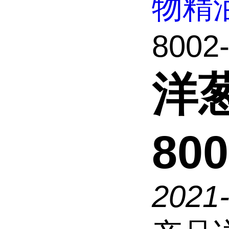
物精
8002-
洋
800
2021