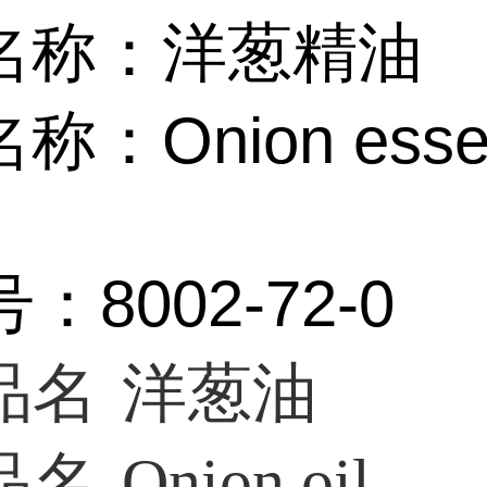
名称：洋葱精油
：Onion essen
：8002-72-0
品名
洋葱油
品名
Onion oil