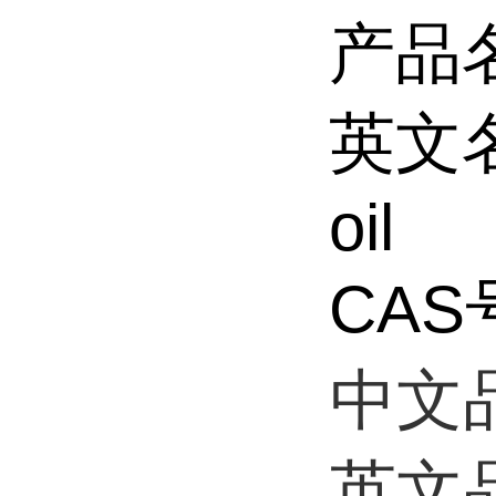
产品
英文名称
oil
CAS号
中文
英文