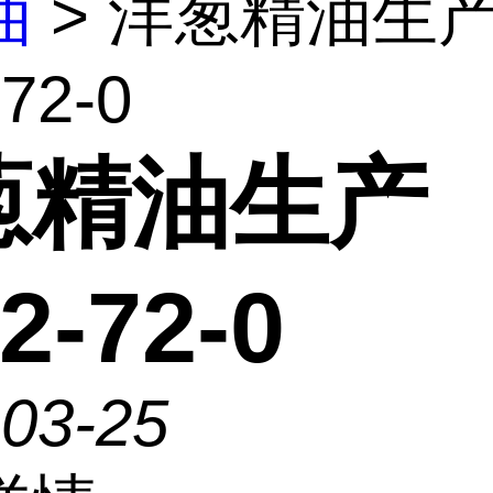
油
> 洋葱精油生
72-0
葱精油生产
2-72-0
-03-25