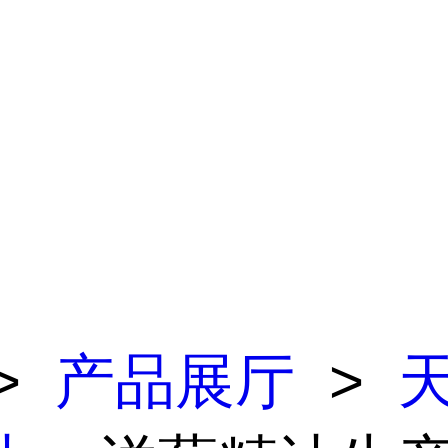
>
产品展厅
>