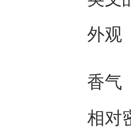
外观
香气
相对